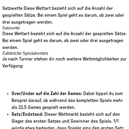
Satzwette Diese Wettart bezieht sich auf die Anzahl der
gespielten Sätze. Bei einem Spiel geht es darum, ob zwei oder
drei ausgetragen werden.
Satzwette
Diese Wettart bezieht sich auf die Anzahl der gespielten Sätze.
Bei einem Spiel geht es darum, ob zwei oder drei ausgetragen
werden.
Zahlreiche Spezialwetten
Je nach Turnier stehen dir noch weitere Wettmöglichkeiten zur
Verfügung:
Over/Under auf die Zahl der Games:
Dabei tippst du zum
Beispiel darauf, ob während des kompletten Spiels mehr
als 22,5 Games gespielt werden.
Satz/Endstand:
Dieser Wettmarkt bezieht sich auf den
Sieger des ersten Satzes und Gewinner des Spiels. 1/1
würde etwa bedeuten, dass Spieler eins den ersten Satz