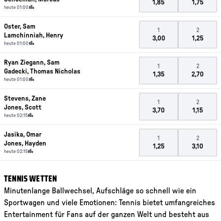
Minutenlange Ballwechsel, Aufschläge so schnell wie ein
Sportwagen und viele Emotionen: Tennis bietet umfangreiches
Entertainment für Fans auf der ganzen Welt und besteht aus