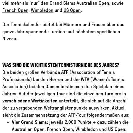
Link der zu /sportwetten-au
Link
viel mehr als “nur” den Grand Slams
Australian Open,
sowie
Link der zu /sportwetten-wimbledon führt.
Link der zu /sportwetten-us-open 
French Open,
Wimbledon
und
US Open
.
Der Tenniskalender bietet bei Männern und Frauen über das
ganze Jahr spannende Turniere auf höchstem sportlichen
Niveau.
Die beiden großen Verbände
ATP
(Association of Tennis
Professionals) bei den
Herren
und die
WTA
(Women’s Tennis
Association) bei den
Damen
bestimmen den Spielplan eines
Jahres. Auf der jeweiligen Tour sind die einzelnen Turniere in
verschiedene Wertigkeiten
unterteilt, die sich auf die Anzahl
der zu vergebenden Weltranglistenpunkte auswirken. Aktuell
sieht die Zusammensetzung der ATP-Tour folgendermaßen aus:
Vier Grand Slams:
jeweils 2.000 Punkte → dazu zählen die
Australian Open, French Open, Wimbledon und US Open.