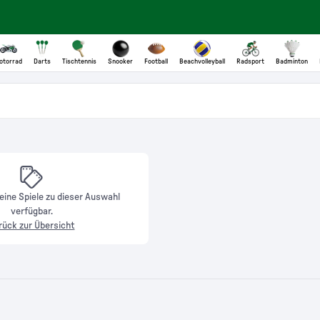
keine Spiele zu dieser Auswahl
verfügbar.
rück zur Übersicht