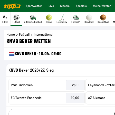
PSV Eindhoven
Feyenoord Rotte
FC Twente Enschede
AZ Alkmaar