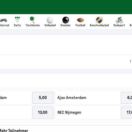
rdam
Ajax Amsterdam
NEC Nijmegen
Mehr Teilnehmer