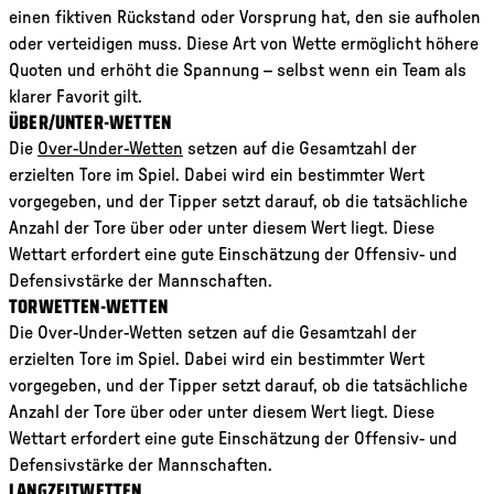
einen fiktiven Rückstand oder Vorsprung hat, den sie aufholen
oder verteidigen muss. Diese Art von Wette ermöglicht höhere
Quoten und erhöht die Spannung – selbst wenn ein Team als
klarer Favorit gilt.
ÜBER/UNTER-WETTEN
Link der zu /over-under-wetten-erklaerung führt.
Die
Over-Under-Wetten
setzen auf die Gesamtzahl der
erzielten Tore im Spiel. Dabei wird ein bestimmter Wert
vorgegeben, und der Tipper setzt darauf, ob die tatsächliche
Anzahl der Tore über oder unter diesem Wert liegt. Diese
Wettart erfordert eine gute Einschätzung der Offensiv- und
Defensivstärke der Mannschaften.
TORWETTEN
-WETTEN
Die Over-Under-Wetten setzen auf die Gesamtzahl der
erzielten Tore im Spiel. Dabei wird ein bestimmter Wert
vorgegeben, und der Tipper setzt darauf, ob die tatsächliche
Anzahl der Tore über oder unter diesem Wert liegt. Diese
Wettart erfordert eine gute Einschätzung der Offensiv- und
Defensivstärke der Mannschaften.
LANGZEITWETTEN