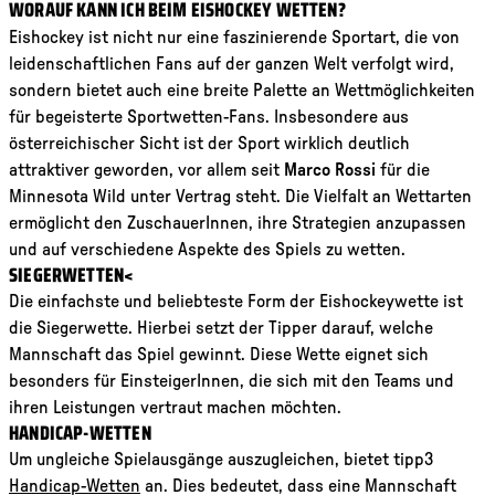
Eishockey ist nicht nur eine faszinierende Sportart, die von
leidenschaftlichen Fans auf der ganzen Welt verfolgt wird,
sondern bietet auch eine breite Palette an Wettmöglichkeiten
für begeisterte Sportwetten-Fans. Insbesondere aus
österreichischer Sicht ist der Sport wirklich deutlich
attraktiver geworden, vor allem seit
Marco Rossi
für die
Minnesota Wild unter Vertrag steht. Die Vielfalt an Wettarten
ermöglicht den ZuschauerInnen, ihre Strategien anzupassen
und auf verschiedene Aspekte des Spiels zu wetten.
SIEGERWETTEN<
Die einfachste und beliebteste Form der Eishockeywette ist
die Siegerwette. Hierbei setzt der Tipper darauf, welche
Mannschaft das Spiel gewinnt. Diese Wette eignet sich
besonders für EinsteigerInnen, die sich mit den Teams und
ihren Leistungen vertraut machen möchten.
HANDICAP-WETTEN
Link de
Um ungleiche Spielausgänge auszugleichen, bietet tipp3
Handicap-Wetten
an. Dies bedeutet, dass eine Mannschaft