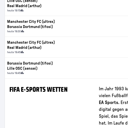
Im Jahr 1993 k
vielen Fußball
EA Sports.
Erst
digital gegen 
Spiel, das Spi
hat. Im Laufe d