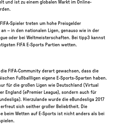
lt und ist zu einem globalen Markt im Online-
orden.
 FIFA-Spieler treten um hohe Preisgelder
an – in den nationalen Ligen, genauso wie in der
ue oder bei Weltmeisterschaften. Bei tipp3 kannst
htigsten FIFA E-Sports Partien wetten.
 die FIFA-Community derart gewachsen, dass die
ischen Fußballligen eigene E-Sports-Sparten haben.
nur für die großen Ligen wie Deutschland (Virtual
er England (ePremier League), sondern auch für
undesliga). Hierzulande wurde die eBundesliga 2017
rfreut sich seither großer Beliebtheit. Die
 beim Wetten auf E-Sports ist nicht anders als bei
spielen.